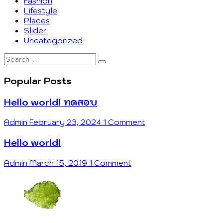
Fashion
Lifestyle
Places
Slider
Uncategorized
Search
…
Popular Posts
Hello world! ทดสอบ
Admin
February 23, 2024
1 Comment
Hello world!
Admin
March 15, 2019
1 Comment