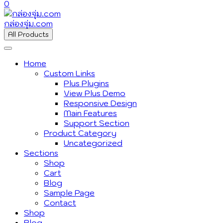
0
กล่องจุ่ม.com
All Products
Home
Custom Links
Plus Plugins
View Plus Demo
Responsive Design
Main Features
Support Section
Product Category
Uncategorized
Sections
Shop
Cart
Blog
Sample Page
Contact
Shop
Blog