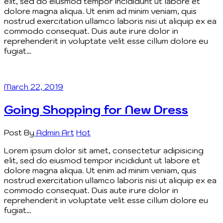
elit, sed do eiusmod tempor incididunt ut labore et
dolore magna aliqua. Ut enim ad minim veniam, quis
nostrud exercitation ullamco laboris nisi ut aliquip ex ea
commodo consequat. Duis aute irure dolor in
reprehenderit in voluptate velit esse cillum dolore eu
fugiat…
March 22, 2019
Going Shopping for New Dress
Post By
Admin
Art
Hot
Lorem ipsum dolor sit amet, consectetur adipisicing
elit, sed do eiusmod tempor incididunt ut labore et
dolore magna aliqua. Ut enim ad minim veniam, quis
nostrud exercitation ullamco laboris nisi ut aliquip ex ea
commodo consequat. Duis aute irure dolor in
reprehenderit in voluptate velit esse cillum dolore eu
fugiat…