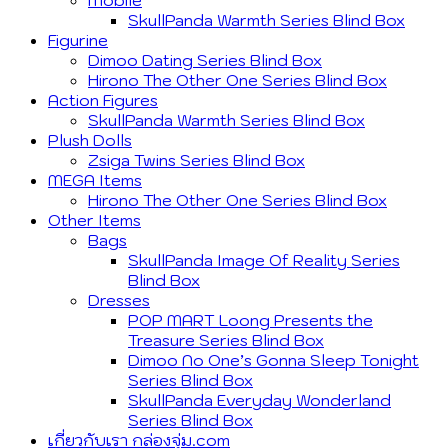
SkullPanda Warmth Series Blind Box
Figurine
Dimoo Dating Series Blind Box
Hirono The Other One Series Blind Box
Action Figures
SkullPanda Warmth Series Blind Box
Plush Dolls
Zsiga Twins Series Blind Box
MEGA Items
Hirono The Other One Series Blind Box
Other Items
Bags
SkullPanda Image Of Reality Series
Blind Box
Dresses
POP MART Loong Presents the
Treasure Series Blind Box
Dimoo No One’s Gonna Sleep Tonight
Series Blind Box
SkullPanda Everyday Wonderland
Series Blind Box
เกี่ยวกับเรา กล่องจุ่ม.com