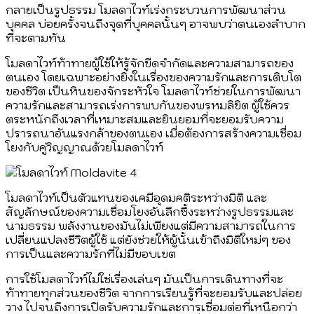
กลายเป็นรูปธรรม โมลดาไวท์เร่งกระบวนการพัฒนาส่วน
บุคคล บ่อยครั้งจนถึงจุดที่บุคคลนั้นๆ อาจพบว่าตนเองลำบาก
ที่จะตามทัน
โมลดาไวท์ท้าทายผู้ใช้ให้รู้จักขีดจำกัดและความสามารถของ
ตนเอง โดยเฉพาะอย่างยิ่งในเรื่องของความรักและการเติบโต
ของชีวิต เป็นหินของจักระหัวใจ โมลดาไวท์ช่วยในการพัฒนา
ความรักและสามารถเร่งการพบกันของพรหมลิขิต ผู้ใช้ควร
ตระหนักถึงเวลาที่เหมาะสมและยินยอมที่จะยอมรับความ
ปรารถนาอันแรงกล้าของตนเอง เมื่อต้องการสร้างความเชื่อม
โยงกับคู่วิญญาณด้วยโมลดาไวท์
โมลดาไวท์เป็นตัวแทนของเคมีอุดมคติระหว่างมิติ และ
สัญลักษณ์ของความเชื่อมโยงอันลึกซึ้งระหว่างรูปธรรมและ
นามธรรม พลังงานของมันไม่เพียงแต่มีความสามารถในการ
เปลี่ยนแปลงชีวิตผู้ใช้ แต่ยังช่วยให้ผู้นั้นเข้าถึงมิติใหม่ๆ ของ
การเป็นและความรักที่ไม่มีขอบเขต
การใช้โมลดาไวท์ไม่ใช่เรื่องเล่นๆ มันเป็นการเดินทางที่จะ
ท้าทายทุกส่วนของชีวิต จากการเรียนรู้ที่จะยอมรับและปล่อย
วาง ไปจนถึงการเปิดรับความรักและการเชื่อมต่อที่เหนือกว่า