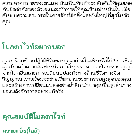
ความคาดหมายของตนเอง มันเป็นหินที่จะผลักดันให้คุณเจอ
กับขีดจำกัดของตัวเอง และท้าทายให้คุณข้ามผ่านมันไป เพื่อ
ค้นพบความสามารถในการรักที่ลึกซึ้งและยิ่งใหญ่ที่สุดในตัว
คุณ
โมลดาไวท์อยากบอก
คุณพร้อมที่จะปฏิวัติชีวิตของคุณอย่างสิ้นเชิงหรือไม่? ขอเชิญ
คุณไขว่คว้าความคิดที่เหนือกว่าสิ่งธรรมดา และโอบรับปัญญา
จากโลกอื่นและการเปลี่ยนแปลงทั้งทางด้านชีวิตทางจิต
วิญญาณ เราพร้อมจะช่วยเรียกขานชะตากรรมสูงสุดของคุณ
และสร้างการเปลี่ยนแปลงอย่างล้ำลึก นำพาคุณขึ้นสู่เส้นทาง
ของพลังจักรวาลอย่างแท้จริง
คุณสมบัติโมลดาไวท์
ความแข็ง(โมส์)