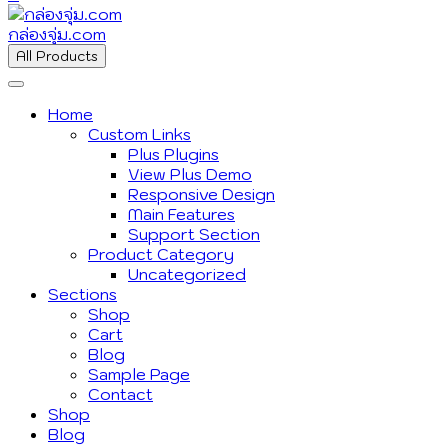
กล่องจุ่ม.com
All Products
Home
Custom Links
Plus Plugins
View Plus Demo
Responsive Design
Main Features
Support Section
Product Category
Uncategorized
Sections
Shop
Cart
Blog
Sample Page
Contact
Shop
Blog