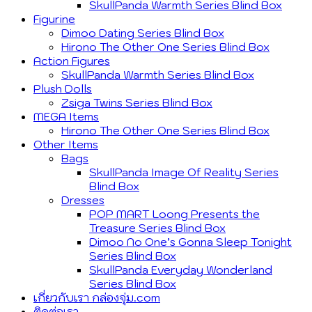
SkullPanda Warmth Series Blind Box
Figurine
Dimoo Dating Series Blind Box
Hirono The Other One Series Blind Box
Action Figures
SkullPanda Warmth Series Blind Box
Plush Dolls
Zsiga Twins Series Blind Box
MEGA Items
Hirono The Other One Series Blind Box
Other Items
Bags
SkullPanda Image Of Reality Series
Blind Box
Dresses
POP MART Loong Presents the
Treasure Series Blind Box
Dimoo No One’s Gonna Sleep Tonight
Series Blind Box
SkullPanda Everyday Wonderland
Series Blind Box
เกี่ยวกับเรา กล่องจุ่ม.com
ติดต่อเรา