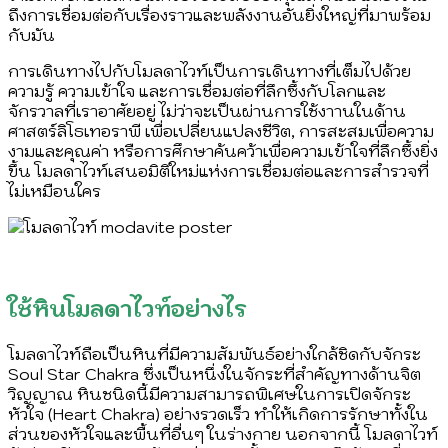
ถึงการเชื่อมต่อกับเรื่องราวและพลังงานอันยิ่งใหญ่ที่มาพร้อม
กับมัน
การเดินทางไปกับโมลดาไวท์เป็นการเดินทางที่เต็มไปด้วย
ความรู้ ความเข้าใจ และการเชื่อมต่อที่ลึกซึ้งกับโลกและ
จักรวาลที่เราอาศัยอยู่ ไม่ว่าจะเป็นผ่านการใช้งาานในด้าน
ศาสตร์
ลิโธเทอราพี เพื่อเปลี่ยนแปลงชีวิต
, การสะสมเพื่อความ
งามและคุณค่า หรือการศึกษาค้นคว้าเพื่อความเข้าใจที่ลึกซึ้งยิ่ง
ขึ้น โมลดาไวท์เสนอมิติใหม่แห่งการเชื่อมต่อและการสำรวจที่
ไม่เหมือนใคร
ใช้หินโมลดาไวท์อย่างไร
โมลดาไวท์ถือเป็นหินที่มีความสัมพันธ์อย่างใกล้ชิดกับจักระ
Soul Star Chakra ซึ่งเป็นหนึ่งในจักระที่สำคัญทางด้านจิต
วิญญาณ หินชนิดนี้มีความสามารถพิเศษในการเปิดจักระ
หัวใจ (Heart Chakra) อย่างรวดเร็ว ทำให้เกิดการรักษาทั้งใน
ส่วนของหัวใจและพื้นที่อื่นๆ ในร่างกาย นอกจากนี้ โมลดาไวท์