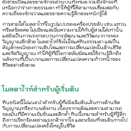
ยังช่วยเปิดและขยายจักระส่วนบนทั้งหมด รวมถึงจักระที่
เหนือกว่าร่างกายธรรมดา ทำให้ผู้ที่ใช้สามารถเชื่อมต่อกับ
ความถี่ของจักรวาลและขยายความรู้สึกตระหนักรู้ได้
การสวมใส่โมลดาไวท์ในรูปแบบของเครื่องประดับ เช่น แหวน
หรือสร้อยคอ ไม่เพียงแต่เพิ่มความงามให้กับผู้สวมใส่เท่านั้น
แต่ยังเป็นการเร่งกระบวนการพัฒนาและวิวัฒนาการของ
วิญญาณอีกด้วย โมลดาไวท์จึงไม่ใช่แค่หินธรรมดา แต่เป็น
สัญลักษณ์ของการเติบโตและการเปลี่ยนแปลงในด้านชีวิต
และจิตวิญญาณ ทำให้ผู้ที่มีโอกาสสัมผัสและใช้งานรู้สึกถึง
พลังงานที่เป็นบวกและการเปลี่ยนแปลงความก้าวหน้าของ
ชีวิตอย่างยิ่งยวด
โมลดาไวท์สำหรับผู้เริ่มต้น
หินชนิดนี้ไม่แนะนำสำหรับผู้ที่เพิ่งเริ่มต้นเส้นทางด้านจิต
วิญญาณหรืองานพลังงาน เนื่องจากพลังและความสามารถ
ของมันที่มีความเข้มข้นและลึกล้ำ หินนี้เหมาะสำหรับผู้ที่รู้สึก
ถึงการเรียกร้องอย่างแรงกล้าจากใจ และพร้อมที่จะเดินทางไป
กับการเปลี่ยนแปลงครั้งใหญ่ในชีวิต