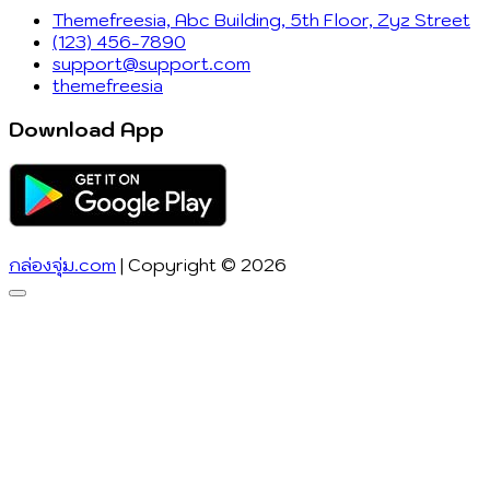
Themefreesia, Abc Building, 5th Floor, Zyz Street
(123) 456-7890
support@support.com
themefreesia
Download App
กล่องจุ่ม.com
| Copyright © 2026
Go
to
top