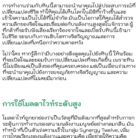
การทำงานร่วมกับหินนี้สามารถนำพาคุณไปสู่ประสบการณ์ที่
เปลี่ยนแปลงชีวิต ทำให้คุณได้เห็นโลกในมิติที่กว้างขึ้นและ
เข้าใจความเป็นไปได้ที่ไม่จำกัด มันเป็นโอกาสให้คุณได้สำรวจ
ความลึกของจิตใจและเชื่อมต่อกับพลังงานสูงสุดในจักรวาล ผู้
ที่กล้าที่จะรับฟังเสียงเรียกร้องจากใจและเปิดรับหินนี้เข้ามา
ในชีวิต จะพบกับการเติบโตทางจิตวิญญาณและการ
เปลี่ยนแปลงที่เหนือกว่าความคาดหวัง
ไม่ว่าใคร หากรู้สึกว่ามีบางอย่างดึงดูดคุณไปยังหินนี้ ให้พร้อม
ที่จะเปิดใจและยอมรับการเปลี่ยนแปลงที่จะเกิดขึ้น เพราะหิน
นี้ไม่เพียงแค่เป็นสิ่งของที่คุณครอบครอง แต่เป็นเพื่อนร่วมทาง
ที่จะนำพาคุณไปยังการผจญภัยทางจิตวิญญาณ และความ
เปลี่ยนแปลงที่ไม่เคยมีมาก่อน
การใช้โมลดาไวท์ระดับสูง
โมลดาไวท์ถูกยกย่องว่าเป็นวัสดุที่มีพลังมากที่สุดสำหรับการก
ระตุ้นการทำงานของสนามพลังงานมนุษย์อย่างกลมกลืน มัน
ทำหน้าที่เป็นตัวเร่งความเร็วในกลุ่ม Synergy Twelve, เพิ่ม
การไหลเวียนของพลังงานและความคิด เพื่อช่วยให้ความคิด