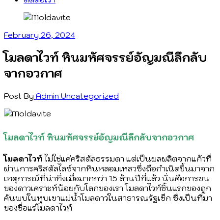
February 26, 2024
โมลดาไวท์ หินมหัศจรรย์อัญมณีลึกลับ
จากอวกาศ
Post By
Admin
Uncategorized
โมลดาไวท์ หินมหัศจรรย์อัญมณีลึกลับจากอวกาศ
โมลดาไวท์
ไม่ใช่แค่คริสตัลธรรมดา แต่เป็นผลผลิตจากแก้วที่
ผ่านการคริสตัลไลซ์จากหินหลอมเหลว
ซึ่งถือกำเนิดขึ้นมาจาก
เหตุการณ์ที่น่าทึ่งเมื่อมากกว่า 15 ล้านปีที่แล้ว นั่นคือการชน
ของดาวเคราะห์น้อยกับโลกของเรา โมลดาไวท์ชิ้นแรกของถูก
ค้นพบในหุบเขาแม่น้ำโมลดาวในสาธารณรัฐเช็ก ซึ่งเป็นที่มา
ของชื่อแร่โมลดาไวท์