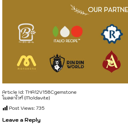
Article Id: THA12V158Cgemstone
โมลดาไวท์ (Moldavite)
Post Views:
735
Leave a Reply